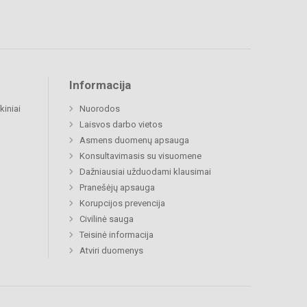
Informacija
kiniai
Nuorodos
Laisvos darbo vietos
Asmens duomenų apsauga
Konsultavimasis su visuomene
Dažniausiai užduodami klausimai
Pranešėjų apsauga
Korupcijos prevencija
Civilinė sauga
Teisinė informacija
Atviri duomenys