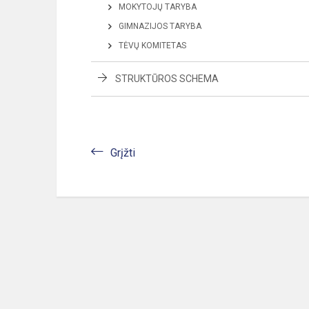
MOKYTOJŲ TARYBA
GIMNAZIJOS TARYBA
TĖVŲ KOMITETAS
STRUKTŪROS SCHEMA
Grįžti