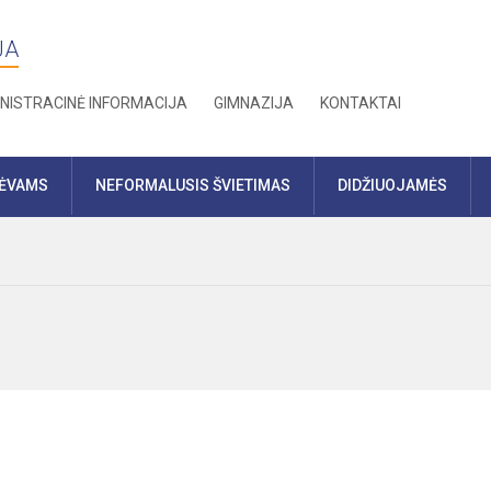
JA
NISTRACINĖ INFORMACIJA
GIMNAZIJA
KONTAKTAI
TĖVAMS
NEFORMALUSIS ŠVIETIMAS
DIDŽIUOJAMĖS