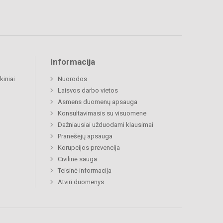
Informacija
kiniai
Nuorodos
Laisvos darbo vietos
Asmens duomenų apsauga
Konsultavimasis su visuomene
Dažniausiai užduodami klausimai
Pranešėjų apsauga
Korupcijos prevencija
Civilinė sauga
Teisinė informacija
Atviri duomenys