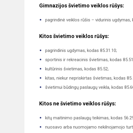
Gimnazijos švietimo veiklos rūšys:
pagrindinė veiklos rūšis – vidurinis ugdymas,
Kitos švietimo veiklos rūšys:
pagrindinis ugdymas, kodas 85.31.10;
sportinis ir rekreacinis švietimas, kodas 85.51
kultūrinis švietimas, kodas 85.52;
kitas, niekur nepriskirtas švietimas, kodas 85.
švietimui būdingų paslaugų veikla, kodas 85.6
Kitos ne švietimo veiklos rūšys:
kitų maitinimo paslaugų teikimas, kodas 56.2
nuosavo arba nuomojamo nekilnojamojo turto