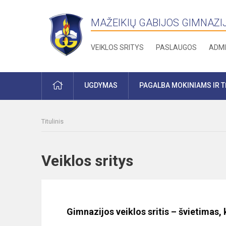
MAŽEIKIŲ GABIJOS GIMNAZI
VEIKLOS SRITYS
PASLAUGOS
ADMI
PRADŽIA
UGDYMAS
PAGALBA MOKINIAMS IR 
Titulinis
Veiklos sritys
Gimnazijos veiklos sritis – švietimas,