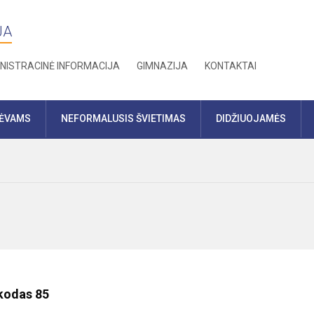
JA
NISTRACINĖ INFORMACIJA
GIMNAZIJA
KONTAKTAI
TĖVAMS
NEFORMALUSIS ŠVIETIMAS
DIDŽIUOJAMĖS
 kodas 85