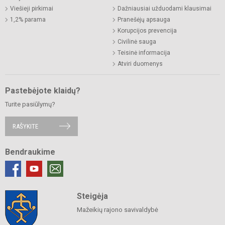
Viešieji pirkimai
Dažniausiai užduodami klausimai
1,2% parama
Pranešėjų apsauga
Korupcijos prevencija
Civilinė sauga
Teisinė informacija
Atviri duomenys
Pastebėjote klaidų?
Turite pasiūlymų?
RAŠYKITE
Bendraukime
Steigėja
Mažeikių rajono savivaldybė