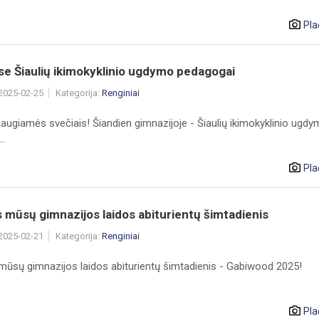
Pla
e Šiaulių ikimokyklinio ugdymo pedagogai
 2025-02-25
Kategorija:
Renginiai
augiamės svečiais! Šiandien gimnazijoje - Šiaulių ikimokyklinio ugd
..
Pla
 mūsų gimnazijos laidos abiturientų šimtadienis
 2025-02-21
Kategorija:
Renginiai
mūsų gimnazijos laidos abiturientų šimtadienis - Gabiwood 2025!
Pla