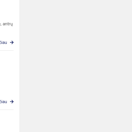
, antrų
čiau
čiau