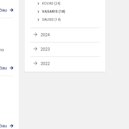
KOVAS (24)
čiau
VASARIS (18)
SAUSIS (14)
2024
2023
ymo
2022
čiau
čiau