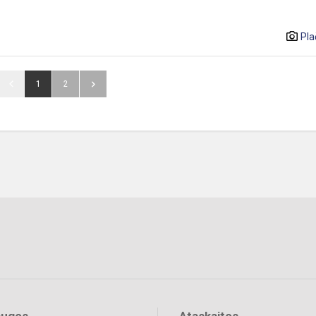
Pla
1
2