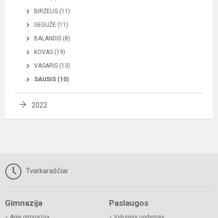
BIRŽELIS (11)
GEGUŽĖ (11)
BALANDIS (8)
KOVAS (19)
VASARIS (13)
SAUSIS (10)
2022
Tvarkaraščiai
Gimnazija
Paslaugos
Apie gimnaziją
Vidurinis ugdymas