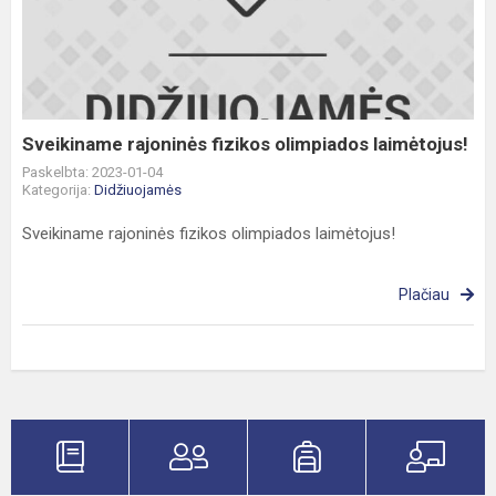
fizikos
olimpiados
laimėtojus!
Sveikiname rajoninės fizikos olimpiados laimėtojus!
Paskelbta: 2023-01-04
Kategorija:
Didžiuojamės
Sveikiname rajoninės fizikos olimpiados laimėtojus!
Plačiau