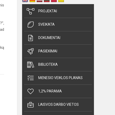
nis
PROJEKTAI
?”,
SVEIKATA
kad
DOKUMENTAI
oką
PASIEKIMAI
BIBLIOTEKA
MĖNESIO VEIKLOS PLANAS
1,2% PARAMA
LAISVOS DARBO VIETOS