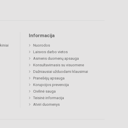
Informacija
kiniai
Nuorodos
Laisvos darbo vietos
Asmens duomenų apsauga
Konsultavimasis su visuomene
Dažniausiai užduodami klausimai
Pranešėjų apsauga
Korupcijos prevencija
Civilinė sauga
Teisinė informacija
Atviri duomenys