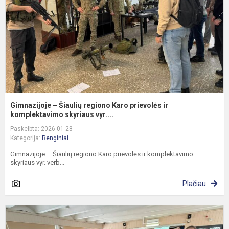
K
p
ir
k
Gimnazijoje – Šiaulių regiono Karo prievolės ir
komplektavimo skyriaus vyr....
Paskelbta: 2026-01-28
Kategorija:
Renginiai
Gimnazijoje – Šiaulių regiono Karo prievolės ir komplektavimo
skyriaus vyr. verb...
Plačiau
M
T