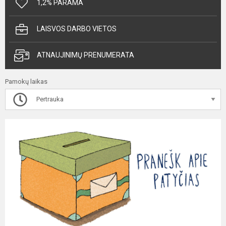
1,2% PARAMA
LAISVOS DARBO VIETOS
ATNAUJINIMŲ PRENUMERATA
Pamokų laikas
Pertrauka