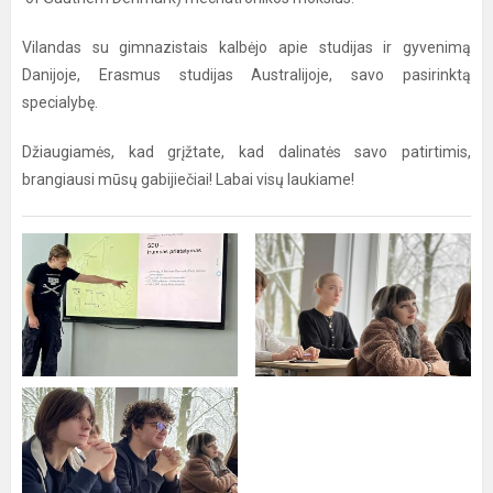
Vilandas su gimnazistais kalbėjo apie studijas ir gyvenimą
Danijoje, Erasmus studijas Australijoje, savo pasirinktą
specialybę.
Džiaugiamės, kad grįžtate, kad dalinatės savo patirtimis,
brangiausi mūsų gabijiečiai! Labai visų laukiame!