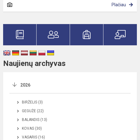
Plačiau
Naujienų archyvas
2026
BIRŽELIS (3)
GEGUŽĖ (22)
BALANDIS (13)
KOVAS (30)
VASARIS (16)