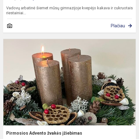
Vadovų arbatinė šiemet mūsų gimnazijoje kvepėjo kakava ir cukruotais
riestainiai...
Plačiau
P
A
ž
į
Pirmosios Advento žvakės įžiebimas