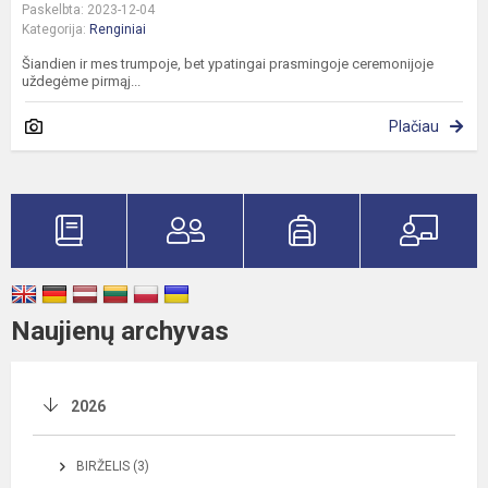
Paskelbta: 2023-12-04
Kategorija:
Renginiai
Šiandien ir mes trumpoje, bet ypatingai prasmingoje ceremonijoje
uždegėme pirmąj...
Plačiau
Naujienų archyvas
2026
BIRŽELIS (3)