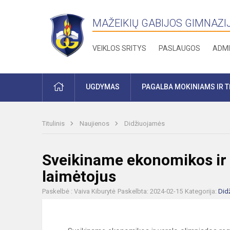
MAŽEIKIŲ GABIJOS GIMNAZI
VEIKLOS SRITYS
PASLAUGOS
ADMI
PRADŽIA
UGDYMAS
PAGALBA MOKINIAMS IR 
Titulinis
Naujienos
Didžiuojamės
Sveikiname ekonomikos ir 
laimėtojus
Paskelbė : Vaiva Kiburytė
Paskelbta: 2024-02-15
Kategorija:
Did