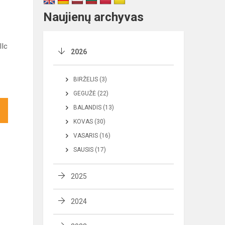
Naujienų archyvas
IIc
2026
BIRŽELIS (3)
GEGUŽĖ (22)
BALANDIS (13)
KOVAS (30)
VASARIS (16)
SAUSIS (17)
2025
2024