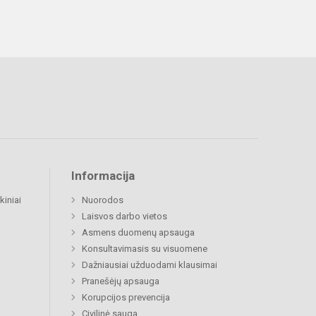
Informacija
kiniai
Nuorodos
Laisvos darbo vietos
Asmens duomenų apsauga
Konsultavimasis su visuomene
Dažniausiai užduodami klausimai
Pranešėjų apsauga
Korupcijos prevencija
Civilinė sauga