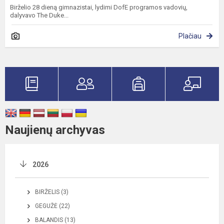
Birželio 28 dieną gimnazistai, lydimi DofE programos vadovių,
dalyvavo The Duke...
Plačiau
Naujienų archyvas
2026
BIRŽELIS (3)
GEGUŽĖ (22)
BALANDIS (13)