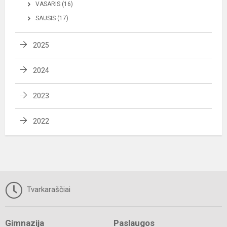
VASARIS (16)
SAUSIS (17)
2025
2024
2023
2022
Tvarkaraščiai
Gimnazija
Paslaugos