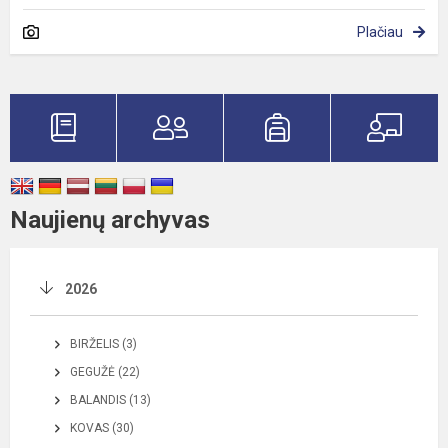
Plačiau
Naujienų archyvas
2026
BIRŽELIS (3)
GEGUŽĖ (22)
BALANDIS (13)
KOVAS (30)