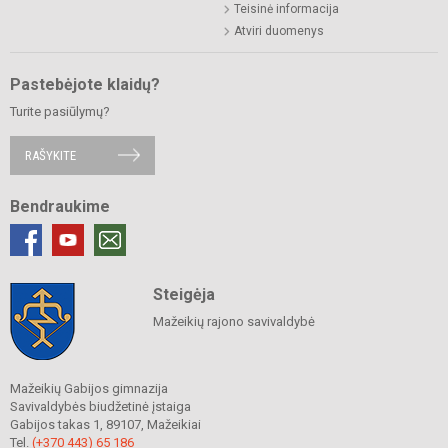
Teisinė informacija
Atviri duomenys
Pastebėjote klaidų?
Turite pasiūlymų?
RAŠYKITE
Bendraukime
Steigėja
Mažeikių rajono savivaldybė
Mažeikių Gabijos gimnazija
Savivaldybės biudžetinė įstaiga
Gabijos takas 1, 89107, Mažeikiai
Tel.
(+370 443) 65 186