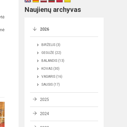
Naujienų archyvas
ytė
2026
gnė
BIRŽELIS (3)
GEGUŽĖ (22)
BALANDIS (13)
KOVAS (30)
VASARIS (16)
SAUSIS (17)
2025
2024