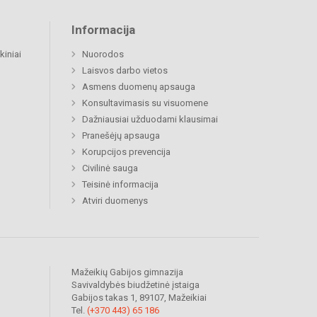
Informacija
kiniai
Nuorodos
Laisvos darbo vietos
Asmens duomenų apsauga
Konsultavimasis su visuomene
Dažniausiai užduodami klausimai
Pranešėjų apsauga
Korupcijos prevencija
Civilinė sauga
Teisinė informacija
Atviri duomenys
Mažeikių Gabijos gimnazija
Savivaldybės biudžetinė įstaiga
Gabijos takas 1, 89107, Mažeikiai
Tel.
(+370 443) 65 186