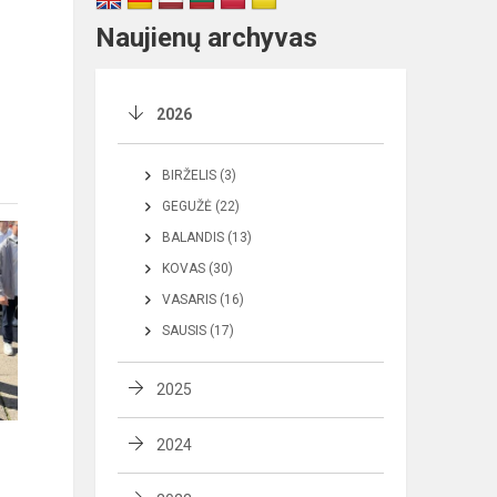
Naujienų archyvas
2026
BIRŽELIS (3)
GEGUŽĖ (22)
BALANDIS (13)
KOVAS (30)
VASARIS (16)
SAUSIS (17)
2025
2024