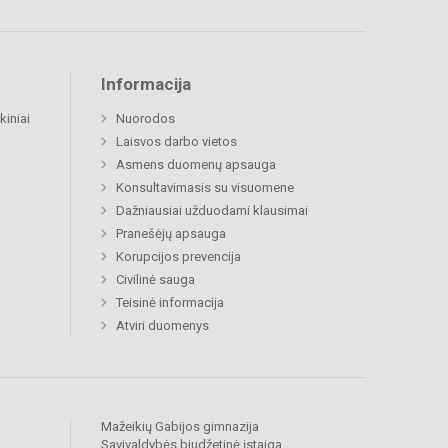
Informacija
kiniai
Nuorodos
Laisvos darbo vietos
Asmens duomenų apsauga
Konsultavimasis su visuomene
Dažniausiai užduodami klausimai
Pranešėjų apsauga
Korupcijos prevencija
Civilinė sauga
Teisinė informacija
Atviri duomenys
Mažeikių Gabijos gimnazija
Savivaldybės biudžetinė įstaiga