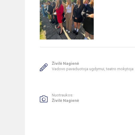
Živilė Nagienė
Vadovo pavaduotoja ugdymui, teatro mokytoja
Nuotraukos:
Živilė Nagienė