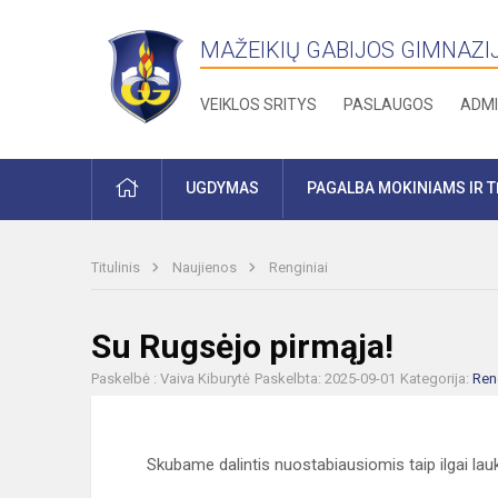
MAŽEIKIŲ GABIJOS GIMNAZI
VEIKLOS SRITYS
PASLAUGOS
ADMI
PRADŽIA
UGDYMAS
PAGALBA MOKINIAMS IR 
Titulinis
Naujienos
Renginiai
Su Rugsėjo pirmąja!
Paskelbė : Vaiva Kiburytė
Paskelbta: 2025-09-01
Kategorija:
Ren
Skubame dalintis nuostabiausiomis taip ilgai la