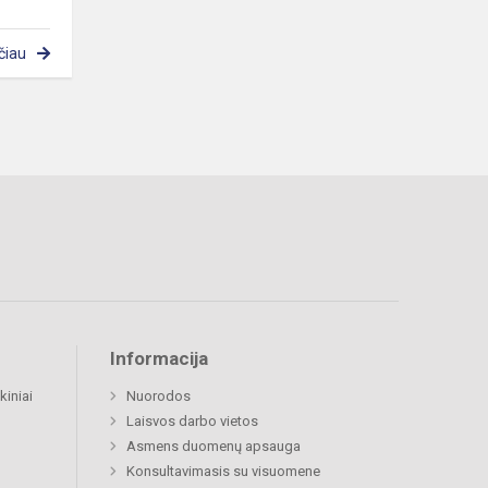
čiau
Informacija
kiniai
Nuorodos
Laisvos darbo vietos
Asmens duomenų apsauga
Konsultavimasis su visuomene