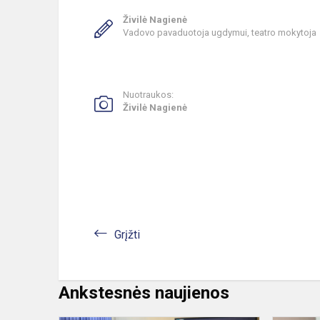
Živilė Nagienė
Vadovo pavaduotoja ugdymui, teatro mokytoja
Nuotraukos:
Živilė Nagienė
Grįžti
Ankstesnės naujienos