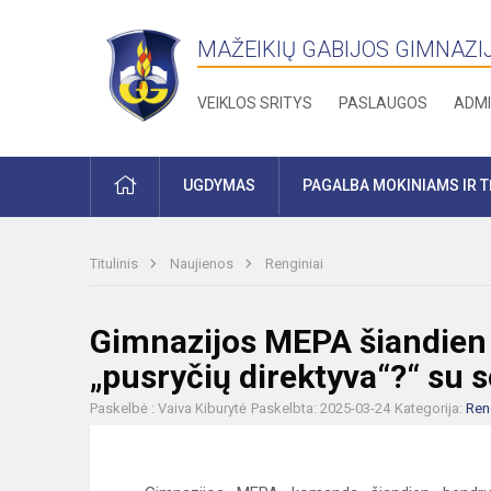
MAŽEIKIŲ GABIJOS GIMNAZI
VEIKLOS SRITYS
PASLAUGOS
ADMI
PRADŽIA
UGDYMAS
PAGALBA MOKINIAMS IR 
Titulinis
Naujienos
Renginiai
Gimnazijos MEPA šiandien p
„pusryčių direktyva“?“ su 
Paskelbė : Vaiva Kiburytė
Paskelbta: 2025-03-24
Kategorija:
Ren