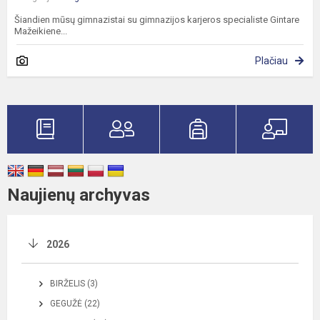
Šiandien mūsų gimnazistai su gimnazijos karjeros specialiste Gintare
Mažeikiene...
Plačiau
Naujienų archyvas
2026
BIRŽELIS (3)
GEGUŽĖ (22)