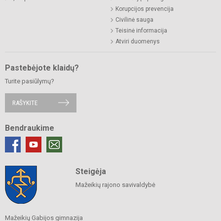
Korupcijos prevencija
Civilinė sauga
Teisinė informacija
Atviri duomenys
Pastebėjote klaidų?
Turite pasiūlymų?
RAŠYKITE
Bendraukime
Steigėja
Mažeikių rajono savivaldybė
Mažeikių Gabijos gimnazija