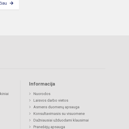
čiau
Informacija
kiniai
Nuorodos
Laisvos darbo vietos
Asmens duomenų apsauga
Konsultavimasis su visuomene
Dažniausiai užduodami klausimai
Pranešėjų apsauga