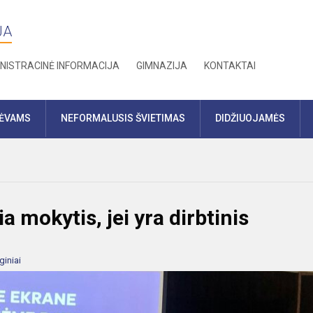
JA
NISTRACINĖ INFORMACIJA
GIMNAZIJA
KONTAKTAI
TĖVAMS
NEFORMALUSIS ŠVIETIMAS
DIDŽIUOJAMĖS
a mokytis, jei yra dirbtinis
giniai