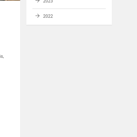
2023
2022
s,