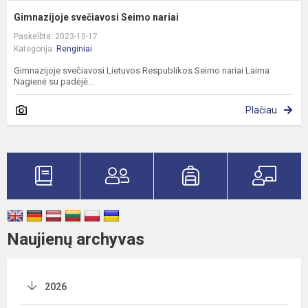
Gimnazijoje svečiavosi Seimo nariai
Paskelbta: 2023-10-17
Kategorija:
Renginiai
Gimnazijoje svečiavosi Lietuvos Respublikos Seimo nariai Laima
Nagienė su padėjė...
Plačiau
Naujienų archyvas
2026