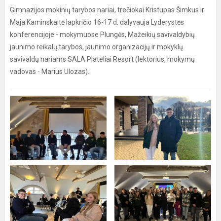
Gimnazijos mokinių tarybos nariai, trečiokai Kristupas Šimkus ir
Maja Kaminskaitė lapkričio 16-17 d. dalyvauja Lyderystės
konferencijoje - mokymuose Plungės, Mažeikių savivaldybių
jaunimo reikalų tarybos, jaunimo organizacijų ir mokyklų
savivaldų nariams SALA Plateliai Resort (lektorius, mokymų
vadovas - Marius Ulozas).