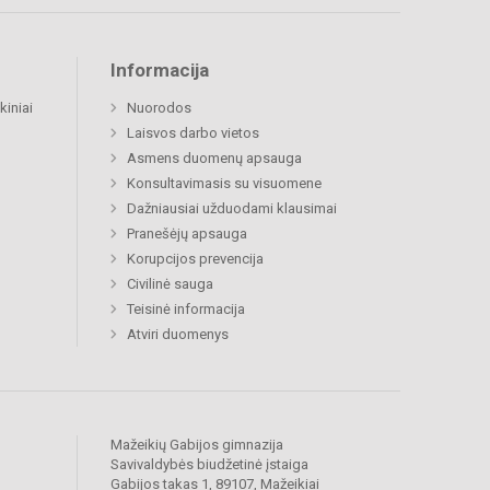
Informacija
kiniai
Nuorodos
Laisvos darbo vietos
Asmens duomenų apsauga
Konsultavimasis su visuomene
Dažniausiai užduodami klausimai
Pranešėjų apsauga
Korupcijos prevencija
Civilinė sauga
Teisinė informacija
Atviri duomenys
Mažeikių Gabijos gimnazija
Savivaldybės biudžetinė įstaiga
Gabijos takas 1, 89107, Mažeikiai