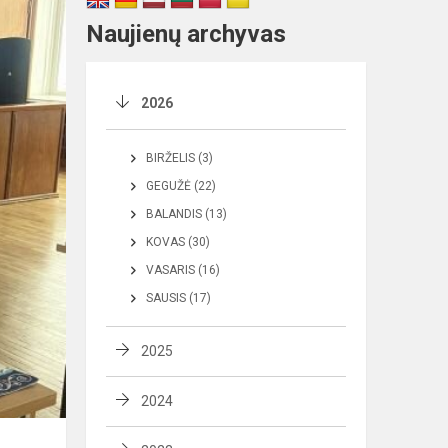
Naujienų archyvas
2026
BIRŽELIS (3)
GEGUŽĖ (22)
BALANDIS (13)
KOVAS (30)
VASARIS (16)
SAUSIS (17)
2025
2024