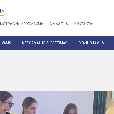
JA
NISTRACINĖ INFORMACIJA
GIMNAZIJA
KONTAKTAI
TĖVAMS
NEFORMALUSIS ŠVIETIMAS
DIDŽIUOJAMĖS