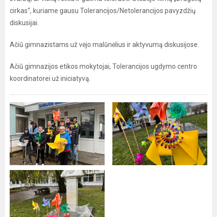
cirkas“, kuriame gausu Tolerancijos/Netolerancijos pavyzdžių
diskusijai.
Ačiū gimnazistams už vėjo malūnėlius ir aktyvumą diskusijose.
Ačiū gimnazijos etikos mokytojai, Tolerancijos ugdymo centro
koordinatorei už iniciatyvą.