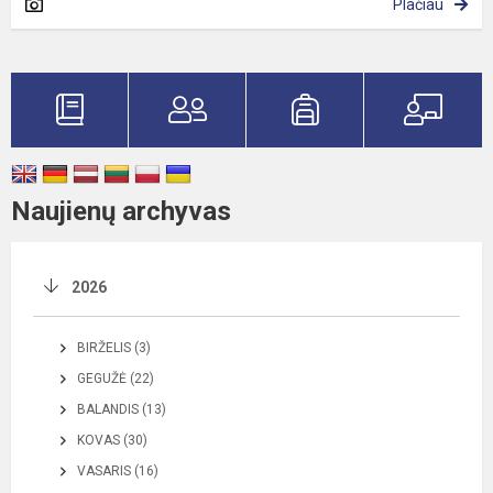
Plačiau
Naujienų archyvas
2026
BIRŽELIS (3)
GEGUŽĖ (22)
BALANDIS (13)
KOVAS (30)
VASARIS (16)