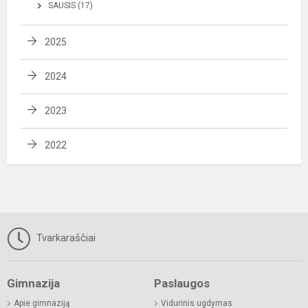
SAUSIS (17)
2025
2024
2023
2022
Tvarkaraščiai
Gimnazija
Paslaugos
Apie gimnaziją
Vidurinis ugdymas